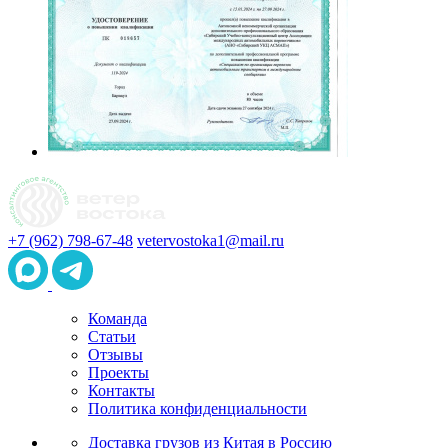
+7 (962) 798-67-48
vetervostoka1@mail.ru
Команда
Статьи
Отзывы
Проекты
Контакты
Политика конфиденциальности
Доставка грузов из Китая в Россию