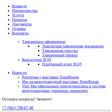
Команда
Преимущества
Услуги
Проекты
Документы
Отзывы
Контакты
Таможенное оформление
Транзитная таможенная декларация
Таможенная очистка
Таможенный брокер
Консалтинг ВЭД
Платёжный агент ВЭД
Новости
Репортаж с выставки TransRussia
Мы на международной выставке TransRussia
Ура! Мы официально присоединились к системе
международных дорожных перевозок!
Остались вопросы? Звоните!
+7 (962) 798-67-48